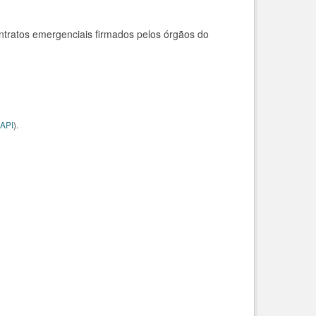
ntratos emergenciais firmados pelos órgãos do
API
).