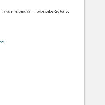
ntratos emergenciais firmados pelos órgãos do
API
).