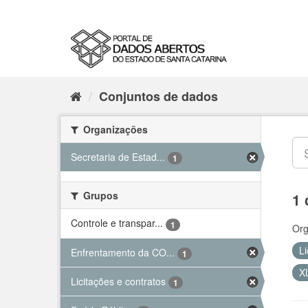
Conjuntos de dados
Organizações
Secretaria de Estad...
1
Grupos
1 
Controle e transpar...
1
Org
Li
Enfrentamento da CO...
1
X
Licitações e contratos
1