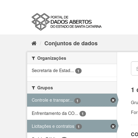
Conjuntos de dados
Organizações
Secretaria de Estad...
1
Grupos
1 
Controle e transpar...
1
Gru
For
Enfrentamento da CO...
1
Licitações e contratos
1
CO