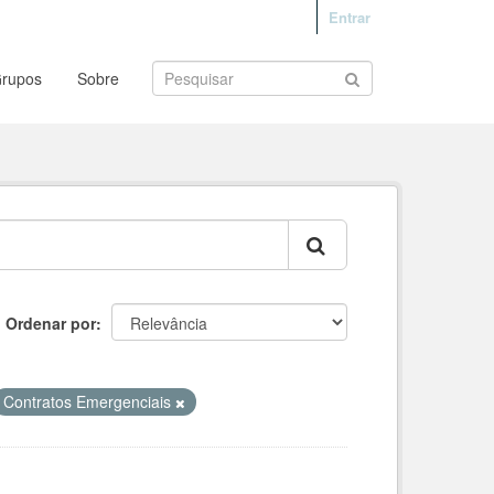
Entrar
rupos
Sobre
Ordenar por
Contratos Emergenciais