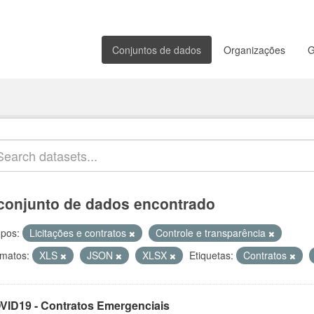
Conjuntos de dados
Organizações
G
conjunto de dados encontrado
pos:
Licitações e contratos
Controle e transparência
matos:
XLS
JSON
XLSX
Etiquetas:
Contratos
VID19 - Contratos Emergenciais