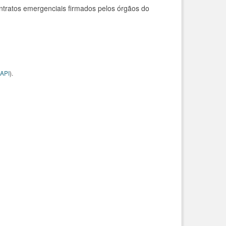
ntratos emergenciais firmados pelos órgãos do
API
).