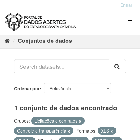
Entrar
Conjuntos de dados
Ordenar por
1 conjunto de dados encontrado
Grupos:
Licitações e contratos
Controle e transparência
Formatos:
XLS