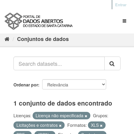
Entrar
Conjuntos de dados
Ordenar por
1 conjunto de dados encontrado
Licenças:
Licença não especificada
Grupos:
Licitações e contratos
Formatos:
XLS