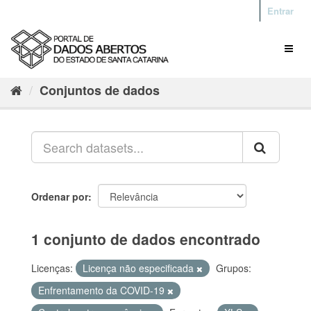
Entrar
Conjuntos de dados
Ordenar por
1 conjunto de dados encontrado
Licenças:
Licença não especificada
Grupos:
Enfrentamento da COVID-19