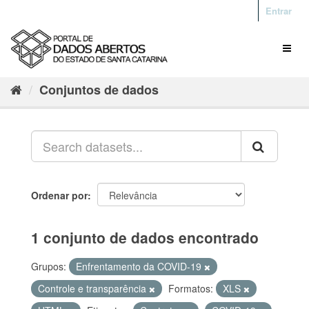
Entrar
Conjuntos de dados
Ordenar por
1 conjunto de dados encontrado
Grupos:
Enfrentamento da COVID-19
Controle e transparência
Formatos:
XLS