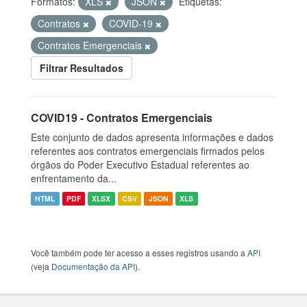
Formatos:
XLS
JSON
Etiquetas:
Contratos
COVID-19
Contratos Emergenciais
Filtrar Resultados
COVID19 - Contratos Emergenciais
Este conjunto de dados apresenta informações e dados
referentes aos contratos emergenciais firmados pelos
órgãos do Poder Executivo Estadual referentes ao
enfrentamento da...
HTML
PDF
XLSX
CSV
JSON
XLS
Você também pode ter acesso a esses registros usando a
API
(veja
Documentação da API
).