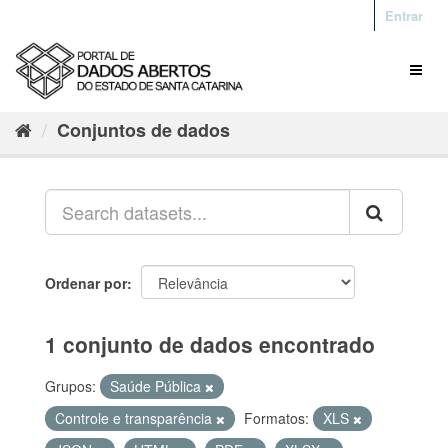
Entrar
Conjuntos de dados
Ordenar por
1 conjunto de dados encontrado
Grupos:
Saúde Pública
Controle e transparência
Formatos:
XLS