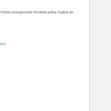
ntratos emergenciais firmados pelos órgãos do
API
).