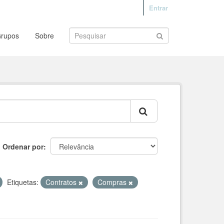
Entrar
rupos
Sobre
Ordenar por
Etiquetas:
Contratos
Compras