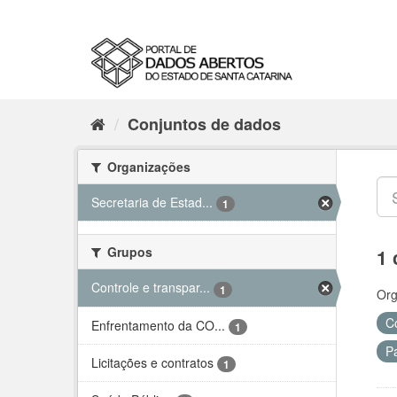
Conjuntos de dados
Organizações
Secretaria de Estad...
1
Grupos
1 
Controle e transpar...
1
Org
C
Enfrentamento da CO...
1
P
Licitações e contratos
1