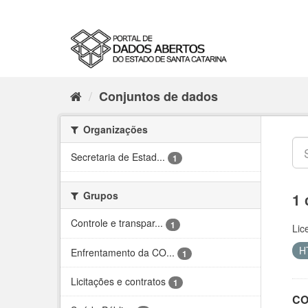
Conjuntos de dados
Organizações
Secretaria de Estad...
1
Grupos
1 
Controle e transpar...
1
Lic
H
Enfrentamento da CO...
1
Licitações e contratos
1
CO