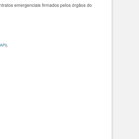
ntratos emergenciais firmados pelos órgãos do
API
).