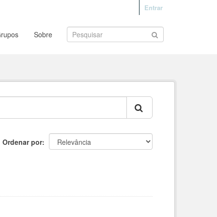
Entrar
rupos
Sobre
Ordenar por