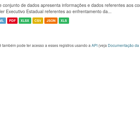
e conjunto de dados apresenta informações e dados referentes aos co
er Executivo Estadual referentes ao enfrentamento da...
ML
PDF
XLSX
CSV
JSON
XLS
ê também pode ter acesso a esses registros usando a
API
(veja
Documentação da 