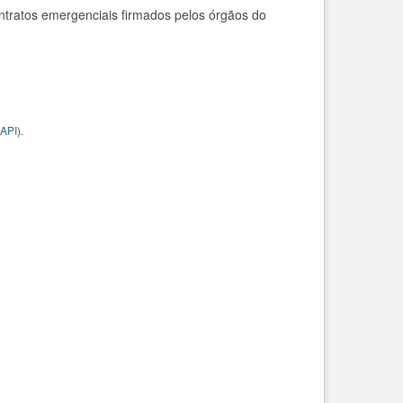
ntratos emergenciais firmados pelos órgãos do
API
).