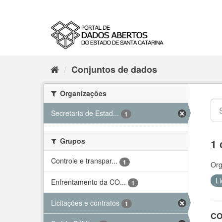
Conjuntos de dados
Organizações
Secretaria de Estad...
1
Grupos
1 
Controle e transpar...
1
Org
Li
Enfrentamento da CO...
1
Licitações e contratos
1
CO