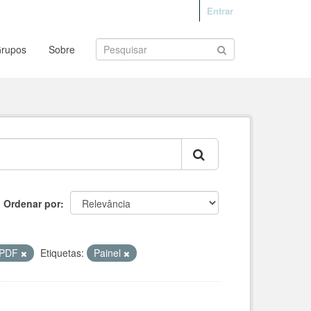
Entrar
rupos
Sobre
Ordenar por
PDF
Etiquetas:
Painel