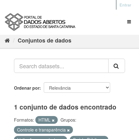
Entrar
Conjuntos de dados
Ordenar por
1 conjunto de dados encontrado
Formatos:
HTML
Grupos:
Controle e transparência