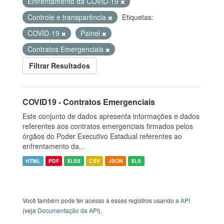
Enfrentamento da COVID-19
Controle e transparência
Etiquetas:
COVID-19
Painel
Contratos Emergenciais
Filtrar Resultados
COVID19 - Contratos Emergenciais
Este conjunto de dados apresenta informações e dados
referentes aos contratos emergenciais firmados pelos
órgãos do Poder Executivo Estadual referentes ao
enfrentamento da...
HTML
PDF
XLSX
CSV
JSON
XLS
Você também pode ter acesso a esses registros usando a
API
(veja
Documentação da API
).