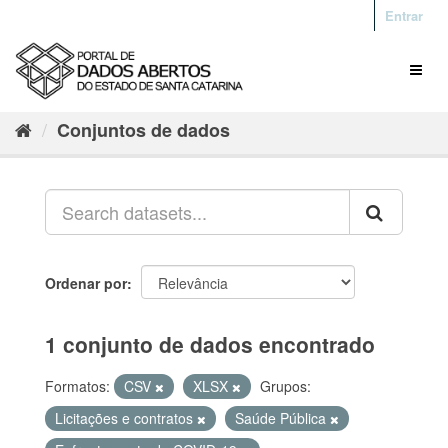
Entrar
Conjuntos de dados
Ordenar por
1 conjunto de dados encontrado
Formatos:
CSV
XLSX
Grupos:
Licitações e contratos
Saúde Pública