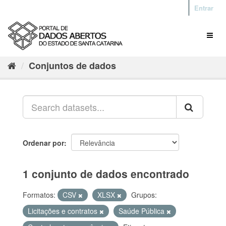
Entrar
Conjuntos de dados
Ordenar por
1 conjunto de dados encontrado
Formatos:
CSV
XLSX
Grupos:
Licitações e contratos
Saúde Pública