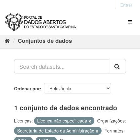
Entrar
Conjuntos de dados
Ordenar por
1 conjunto de dados encontrado
Licenças:
Licença não especificada
Organizações:
Secretaria de Estado da Administração
Formatos: