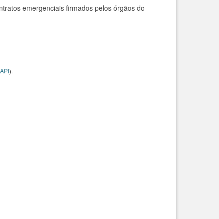
ntratos emergenciais firmados pelos órgãos do
API
).