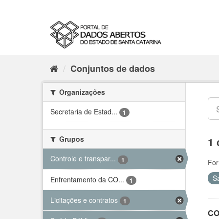
Conjuntos de dados
Organizações
Secretaria de Estad...
1
Grupos
1 
Controle e transpar...
1
For
S
Enfrentamento da CO...
1
Licitações e contratos
1
CO