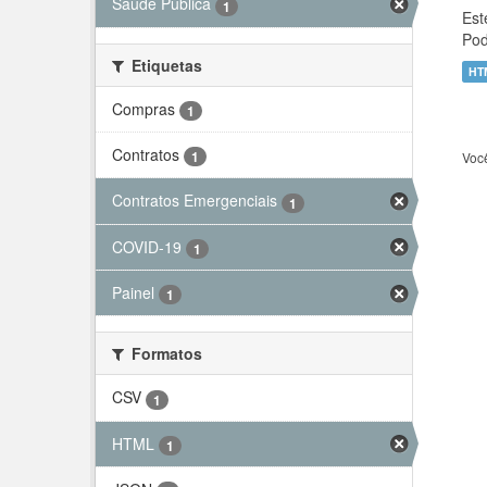
Saúde Pública
1
Est
Pod
Etiquetas
HT
Compras
1
Contratos
1
Voc
Contratos Emergenciais
1
COVID-19
1
Painel
1
Formatos
CSV
1
HTML
1