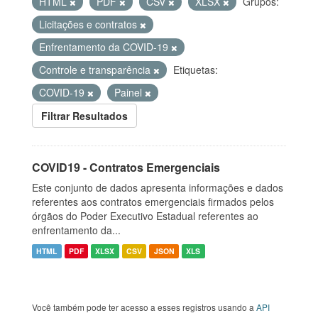
HTML
PDF
CSV
XLSX
Grupos:
Licitações e contratos
Enfrentamento da COVID-19
Controle e transparência
Etiquetas:
COVID-19
Painel
Filtrar Resultados
COVID19 - Contratos Emergenciais
Este conjunto de dados apresenta informações e dados
referentes aos contratos emergenciais firmados pelos
órgãos do Poder Executivo Estadual referentes ao
enfrentamento da...
HTML
PDF
XLSX
CSV
JSON
XLS
Você também pode ter acesso a esses registros usando a
API