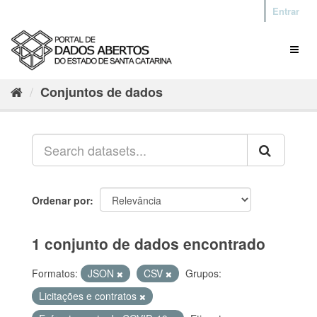
Entrar
Conjuntos de dados
Ordenar por
1 conjunto de dados encontrado
Formatos:
JSON
CSV
Grupos:
Licitações e contratos