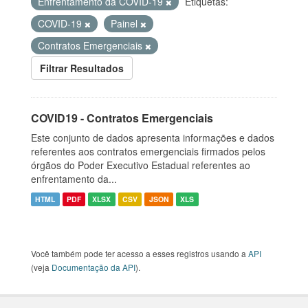
Enfrentamento da COVID-19
Etiquetas:
COVID-19
Painel
Contratos Emergenciais
Filtrar Resultados
COVID19 - Contratos Emergenciais
Este conjunto de dados apresenta informações e dados
referentes aos contratos emergenciais firmados pelos
órgãos do Poder Executivo Estadual referentes ao
enfrentamento da...
HTML
PDF
XLSX
CSV
JSON
XLS
Você também pode ter acesso a esses registros usando a
API
(veja
Documentação da API
).