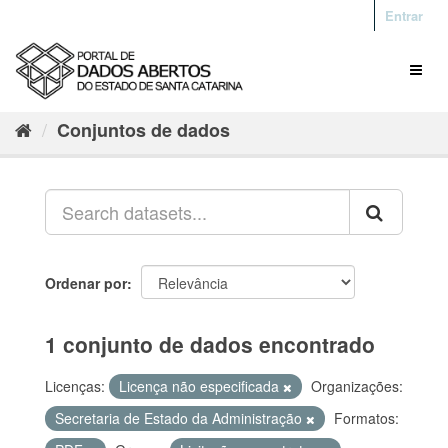
Entrar
Conjuntos de dados
Ordenar por
1 conjunto de dados encontrado
Licenças:
Licença não especificada
Organizações:
Secretaria de Estado da Administração
Formatos: