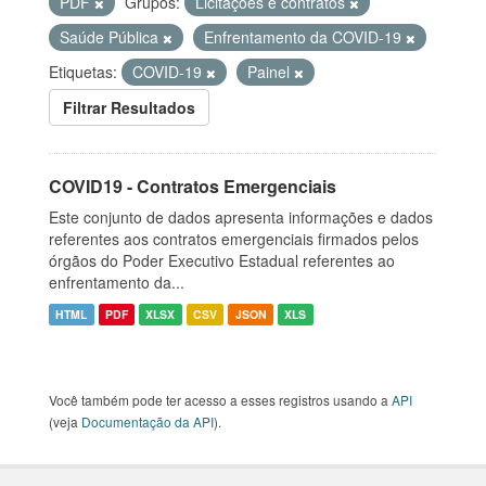
PDF
Grupos:
Licitações e contratos
Saúde Pública
Enfrentamento da COVID-19
Etiquetas:
COVID-19
Painel
Filtrar Resultados
COVID19 - Contratos Emergenciais
Este conjunto de dados apresenta informações e dados
referentes aos contratos emergenciais firmados pelos
órgãos do Poder Executivo Estadual referentes ao
enfrentamento da...
HTML
PDF
XLSX
CSV
JSON
XLS
Você também pode ter acesso a esses registros usando a
API
(veja
Documentação da API
).