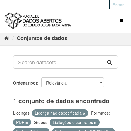
Entrar
Conjuntos de dados
Ordenar por
1 conjunto de dados encontrado
Licenças:
Licença não especificada
Formatos:
PDF
Grupos:
Licitações e contratos