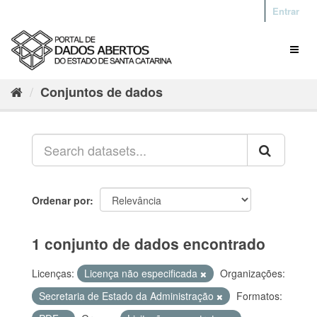
Entrar
Conjuntos de dados
Ordenar por
1 conjunto de dados encontrado
Licenças:
Licença não especificada
Organizações:
Secretaria de Estado da Administração
Formatos: