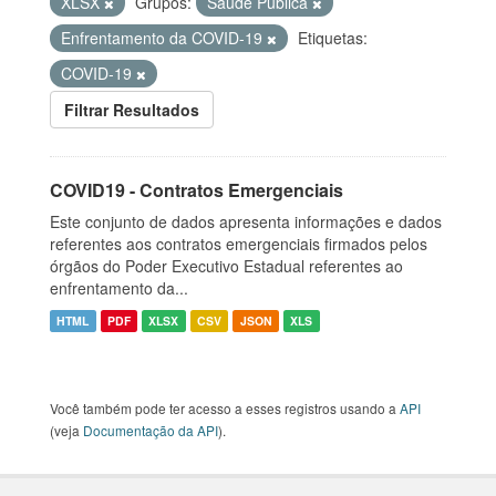
XLSX
Grupos:
Saúde Pública
Enfrentamento da COVID-19
Etiquetas:
COVID-19
Filtrar Resultados
COVID19 - Contratos Emergenciais
Este conjunto de dados apresenta informações e dados
referentes aos contratos emergenciais firmados pelos
órgãos do Poder Executivo Estadual referentes ao
enfrentamento da...
HTML
PDF
XLSX
CSV
JSON
XLS
Você também pode ter acesso a esses registros usando a
API
(veja
Documentação da API
).