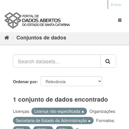
Entrar
Conjuntos de dados
Ordenar por
1 conjunto de dados encontrado
Licenças:
Licença não especificada
Organizações:
Secretaria de Estado da Administração
Formatos: