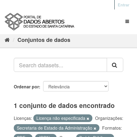
Entrar
Conjuntos de dados
Ordenar por
1 conjunto de dados encontrado
Licenças:
Licença não especificada
Organizações:
Secretaria de Estado da Administração
Formatos: