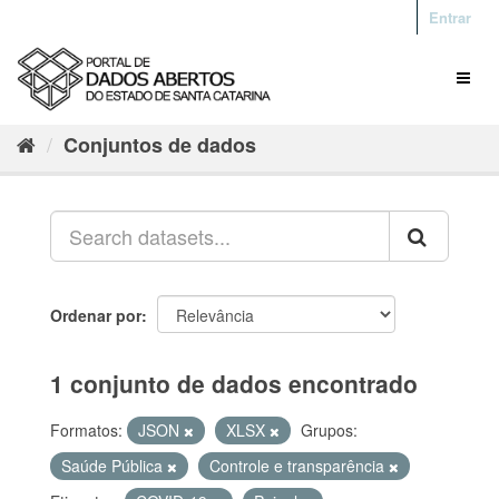
Entrar
Conjuntos de dados
Ordenar por
1 conjunto de dados encontrado
Formatos:
JSON
XLSX
Grupos:
Saúde Pública
Controle e transparência