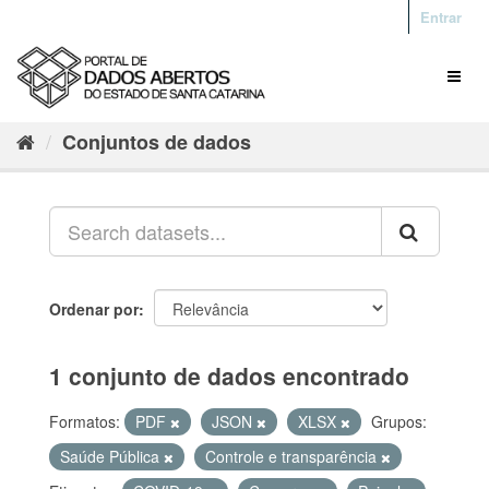
Entrar
Conjuntos de dados
Ordenar por
1 conjunto de dados encontrado
Formatos:
PDF
JSON
XLSX
Grupos:
Saúde Pública
Controle e transparência