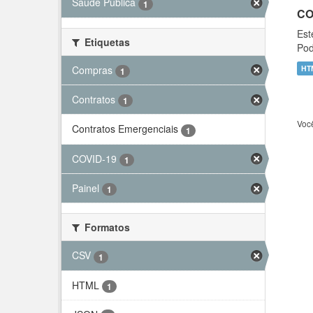
Saúde Pública
1
CO
Est
Etiquetas
Pod
Compras
HT
1
Contratos
1
Voc
Contratos Emergenciais
1
COVID-19
1
Painel
1
Formatos
CSV
1
HTML
1