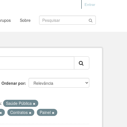
Entrar
rupos
Sobre
Ordenar por
:
Saúde Pública
Contratos
Painel