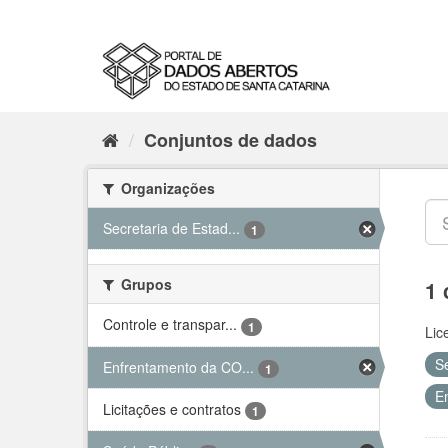
Conjuntos de dados
Organizações
Secretaria de Estad...
1
Grupos
1 
Controle e transpar...
1
Lic
S
Enfrentamento da CO...
1
E
Licitações e contratos
1