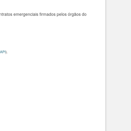
ntratos emergenciais firmados pelos órgãos do
API
).