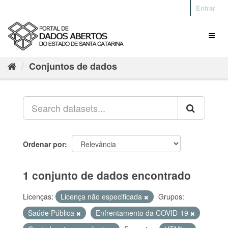
Entrar
Conjuntos de dados
Ordenar por
1 conjunto de dados encontrado
Licenças:
Licença não especificada
Grupos:
Saúde Pública
Enfrentamento da COVID-19