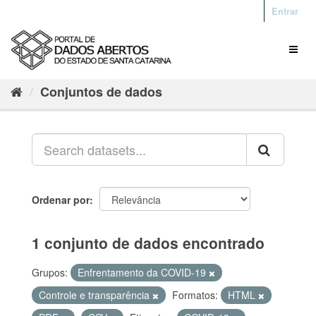
Entrar
Conjuntos de dados
Ordenar por
1 conjunto de dados encontrado
Grupos:
Enfrentamento da COVID-19
Controle e transparência
Formatos:
HTML