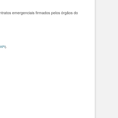
ntratos emergenciais firmados pelos órgãos do
API
).