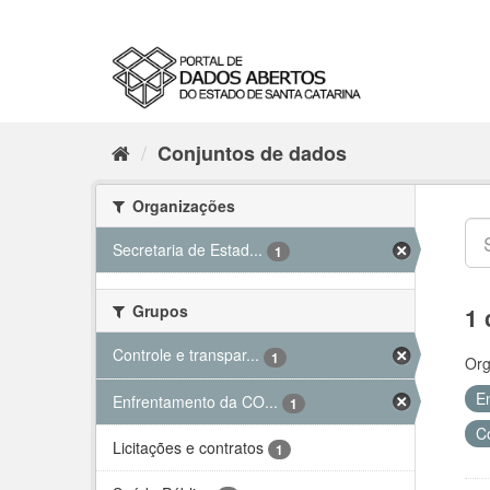
Conjuntos de dados
Organizações
Secretaria de Estad...
1
Grupos
1 
Controle e transpar...
1
Org
E
Enfrentamento da CO...
1
C
Licitações e contratos
1