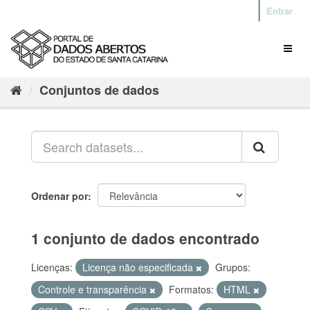
Entrar
Conjuntos de dados
Ordenar por
1 conjunto de dados encontrado
Licenças:
Licença não especificada
Grupos:
Controle e transparência
Formatos:
HTML