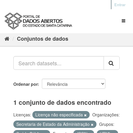
Entrar
Conjuntos de dados
Ordenar por
1 conjunto de dados encontrado
Licenças:
Licença não especificada
Organizações:
Secretaria de Estado da Administração
Grupos: