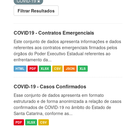
COVID-19
Filtrar Resultados
COVID19 - Contratos Emergenciais
Este conjunto de dados apresenta informações e dados
referentes aos contratos emergenciais firmados pelos
órgãos do Poder Executivo Estadual referentes ao
enfrentamento da...
HTML
PDF
XLSX
CSV
JSON
XLS
COVID-19 - Casos Confirmados
Esse conjunto de dados apresenta em formato
estruturado e de forma anonimizada a relação de casos
confirmados de COVID-19 no âmbito do Estado de
Santa Catarina, conforme as...
PDF
XLSX
CSV