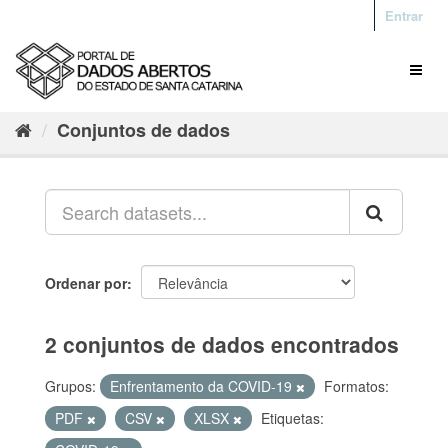
Entrar
Conjuntos de dados
Ordenar por
2 conjuntos de dados encontrados
Grupos:
Enfrentamento da COVID-19
Formatos:
PDF
CSV
XLSX
Etiquetas: