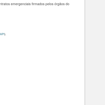
ntratos emergenciais firmados pelos órgãos do
API
).