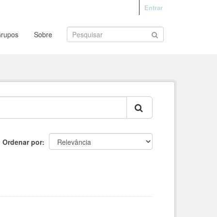
Entrar
rupos
Sobre
Ordenar por