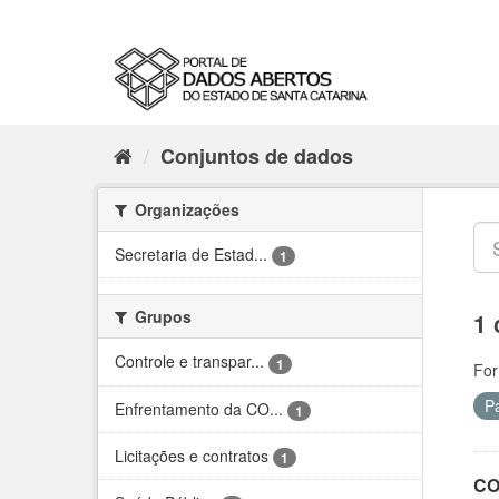
Conjuntos de dados
Organizações
Secretaria de Estad...
1
Grupos
1 
Controle e transpar...
1
For
P
Enfrentamento da CO...
1
Licitações e contratos
1
CO