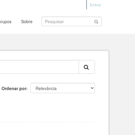
Entrar
rupos
Sobre
Ordenar por