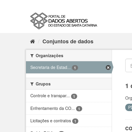
Conjuntos de dados
Organizações
Secretaria de Estad...
1
Grupos
1 
Controle e transpar...
1
Org
P
Enfrentamento da CO...
1
Licitações e contratos
1
CO