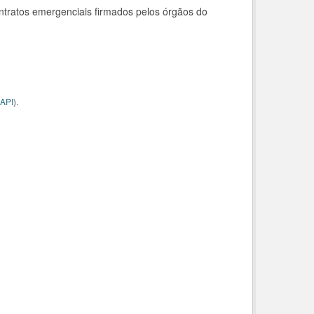
ntratos emergenciais firmados pelos órgãos do
API
).