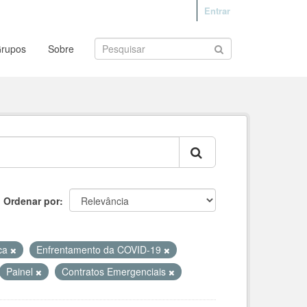
Entrar
rupos
Sobre
Ordenar por
ica
Enfrentamento da COVID-19
Painel
Contratos Emergenciais