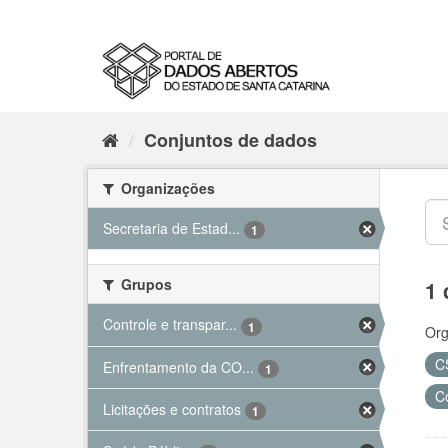
Conjuntos de dados
Organizações
Secretaria de Estad...
1
Grupos
1 
Controle e transpar...
1
Org
C
Enfrentamento da CO...
1
C
Licitações e contratos
1