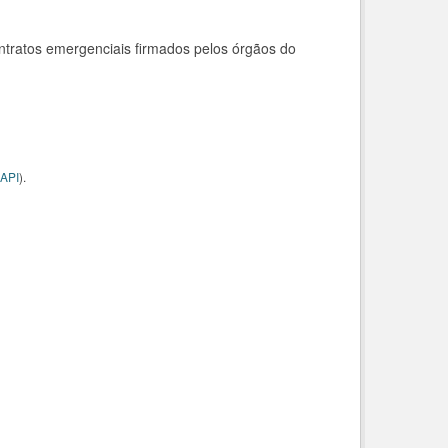
ntratos emergenciais firmados pelos órgãos do
API
).