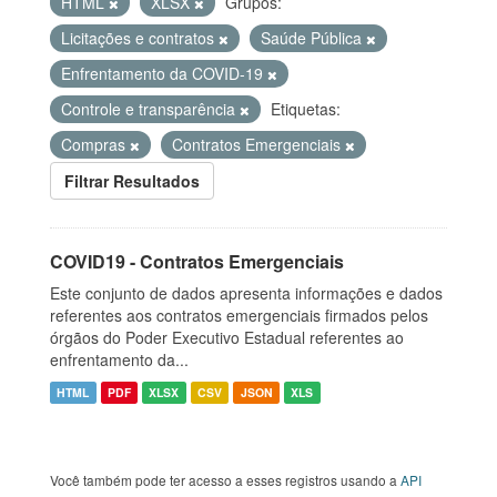
HTML
XLSX
Grupos:
Licitações e contratos
Saúde Pública
Enfrentamento da COVID-19
Controle e transparência
Etiquetas:
Compras
Contratos Emergenciais
Filtrar Resultados
COVID19 - Contratos Emergenciais
Este conjunto de dados apresenta informações e dados
referentes aos contratos emergenciais firmados pelos
órgãos do Poder Executivo Estadual referentes ao
enfrentamento da...
HTML
PDF
XLSX
CSV
JSON
XLS
Você também pode ter acesso a esses registros usando a
API