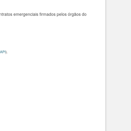
ntratos emergenciais firmados pelos órgãos do
API
).