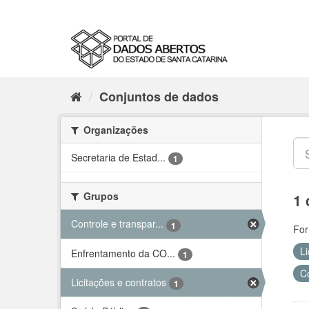
Conjuntos de dados
Organizações
Secretaria de Estad...
1
Grupos
1 
Controle e transpar...
1
For
Li
Enfrentamento da CO...
1
C
Licitações e contratos
1