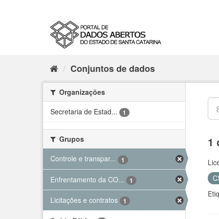
Conjuntos de dados
Organizações
Secretaria de Estad...
1
Grupos
1 
Controle e transpar...
1
Lic
C
Enfrentamento da CO...
1
Eti
Licitações e contratos
1