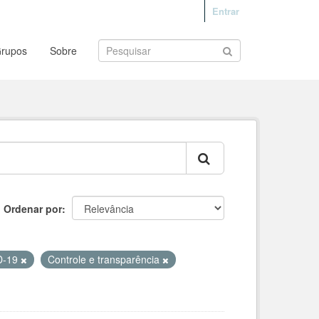
Entrar
rupos
Sobre
Ordenar por
D-19
Controle e transparência