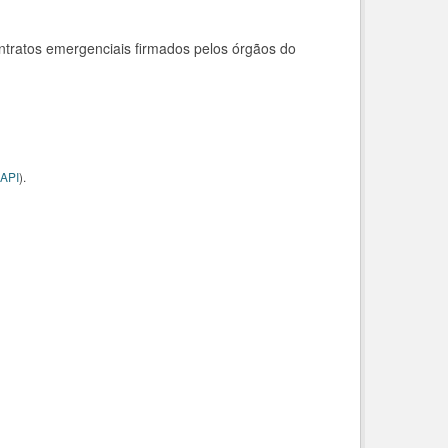
ntratos emergenciais firmados pelos órgãos do
API
).