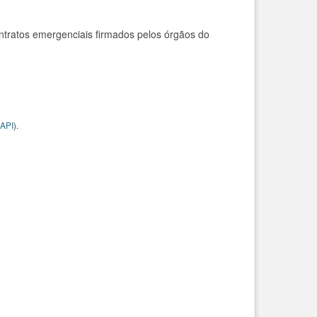
ntratos emergenciais firmados pelos órgãos do
API
).