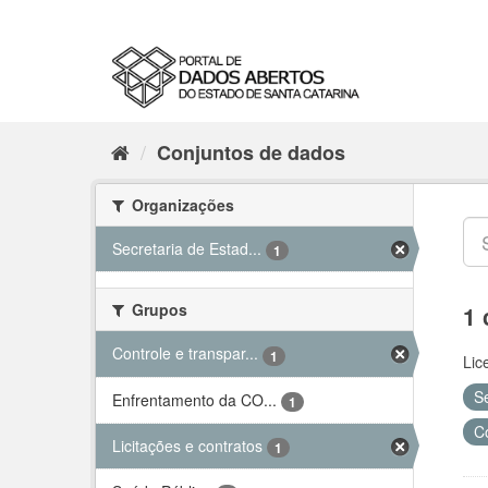
Conjuntos de dados
Organizações
Secretaria de Estad...
1
Grupos
1 
Controle e transpar...
1
Lic
S
Enfrentamento da CO...
1
C
Licitações e contratos
1