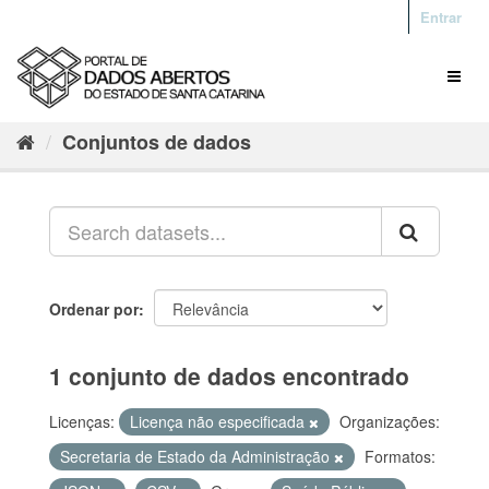
Entrar
Conjuntos de dados
Ordenar por
1 conjunto de dados encontrado
Licenças:
Licença não especificada
Organizações:
Secretaria de Estado da Administração
Formatos: