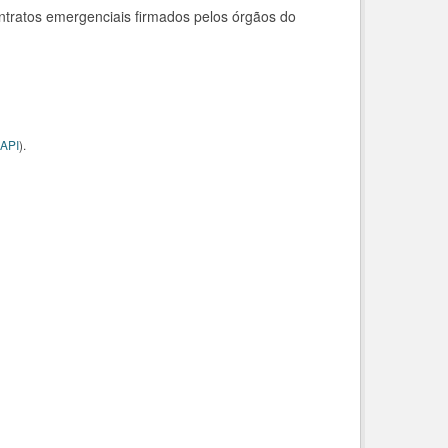
ntratos emergenciais firmados pelos órgãos do
API
).