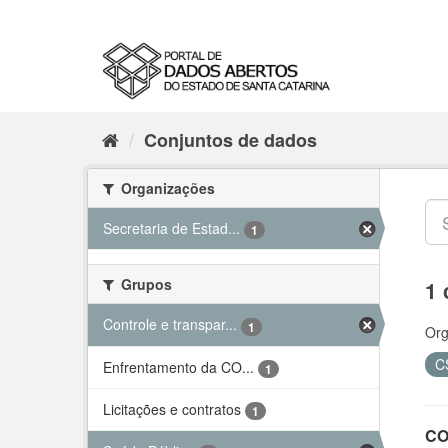
Conjuntos de dados
Organizações
Secretaria de Estad...
1
Grupos
1 
Controle e transpar...
1
Org
C
Enfrentamento da CO...
1
Licitações e contratos
1
CO