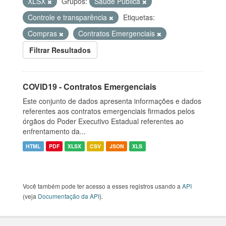
XLSX
Grupos:
Saúde Pública
Controle e transparência
Etiquetas:
Compras
Contratos Emergenciais
Filtrar Resultados
COVID19 - Contratos Emergenciais
Este conjunto de dados apresenta informações e dados
referentes aos contratos emergenciais firmados pelos
órgãos do Poder Executivo Estadual referentes ao
enfrentamento da...
HTML
PDF
XLSX
CSV
JSON
XLS
Você também pode ter acesso a esses registros usando a
API
(veja
Documentação da API
).