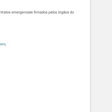
ntratos emergenciais firmados pelos órgãos do
API
).