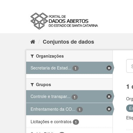
Conjuntos de dados
Organizações
Secretaria de Estad...
1
Grupos
1 
Controle e transpar...
1
Org
E
Enfrentamento da CO...
1
Eti
Licitações e contratos
1