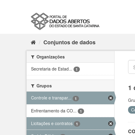
Conjuntos de dados
Organizações
Secretaria de Estad...
1
Grupos
1 
Controle e transpar...
1
Gru
C
Enfrentamento da CO...
1
Licitações e contratos
1
CO