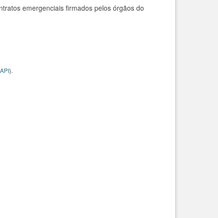
ntratos emergenciais firmados pelos órgãos do
API
).