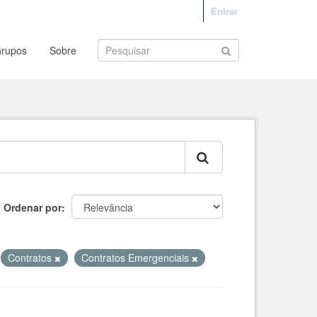
Entrar
rupos
Sobre
Ordenar por
Contratos
Contratos Emergenciais