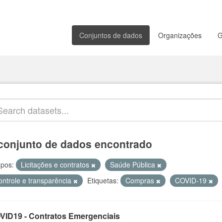
Conjuntos de dados
Organizações
G
conjunto de dados encontrado
pos:
Licitações e contratos
Saúde Pública
ontrole e transparência
Etiquetas:
Compras
COVID-19
VID19 - Contratos Emergenciais