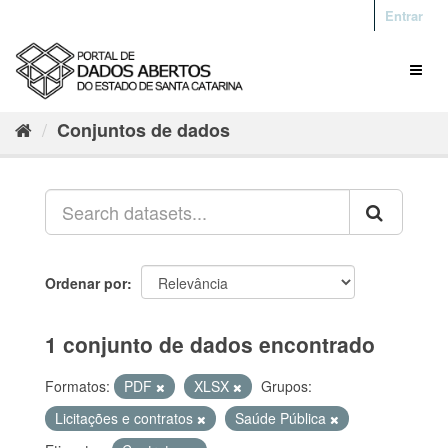
Entrar
Conjuntos de dados
Ordenar por
1 conjunto de dados encontrado
Formatos:
PDF
XLSX
Grupos:
Licitações e contratos
Saúde Pública