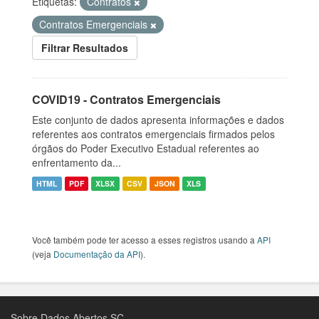
Etiquetas:
Contratos
Contratos Emergenciais
Filtrar Resultados
COVID19 - Contratos Emergenciais
Este conjunto de dados apresenta informações e dados
referentes aos contratos emergenciais firmados pelos
órgãos do Poder Executivo Estadual referentes ao
enfrentamento da...
HTML
PDF
XLSX
CSV
JSON
XLS
Você também pode ter acesso a esses registros usando a
API
(veja
Documentação da API
).
Sobre Dados Abertos SC