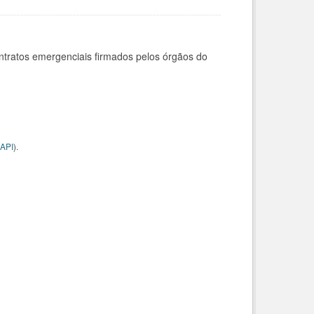
ntratos emergenciais firmados pelos órgãos do
API
).