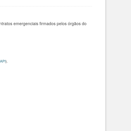
ntratos emergenciais firmados pelos órgãos do
API
).