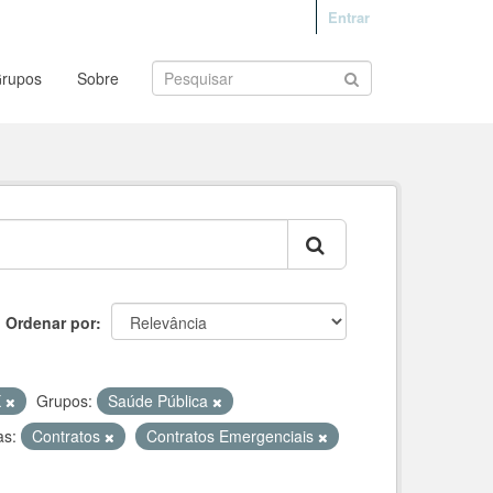
Entrar
rupos
Sobre
Ordenar por
X
Grupos:
Saúde Pública
as:
Contratos
Contratos Emergenciais