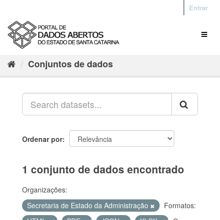
Entrar
Conjuntos de dados
Ordenar por
1 conjunto de dados encontrado
Organizações:
Secretaria de Estado da Administração
Formatos: